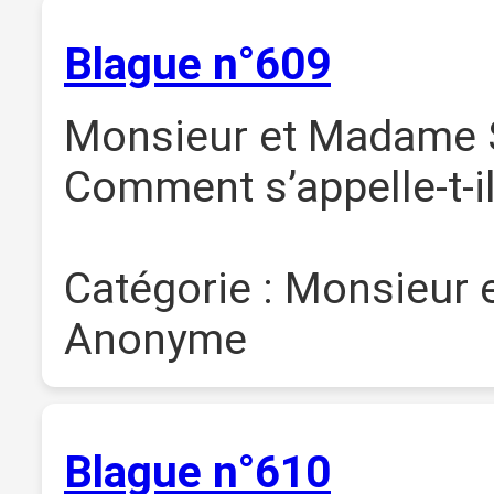
Blague n°609
Monsieur et Madame Si
Comment s’appelle-t-i
Catégorie : Monsieur 
Anonyme
Blague n°610