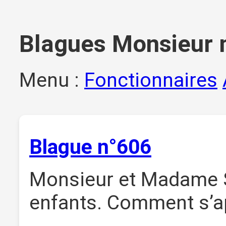
Blagues Monsieur
Menu :
Fonctionnaires
Blague n°606
Monsieur et Madame 
enfants. Comment s’app