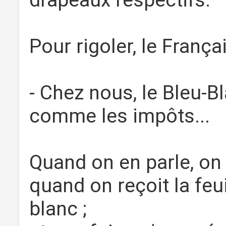
drapeaux respectifs.
Pour rigoler, le Françai
- Chez nous, le Bleu-B
comme les impôts...
Quand on en parle, on 
quand on reçoit la feui
blanc ;